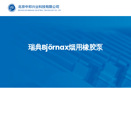
瑞典Björnax烟用橡胶泵