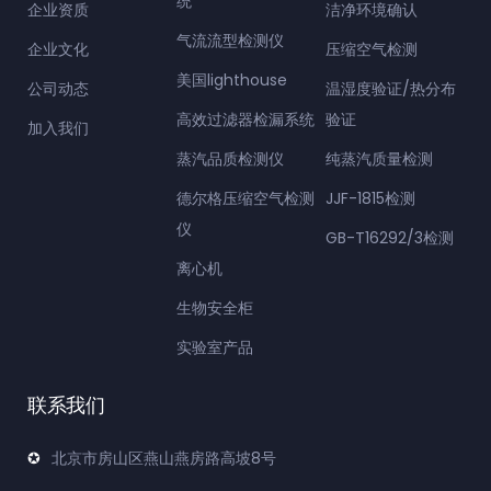
统
企业资质
洁净环境确认
气流流型检测仪
企业文化
压缩空气检测
美国lighthouse
公司动态
温湿度验证/热分布
高效过滤器检漏系统
验证
加入我们
蒸汽品质检测仪
纯蒸汽质量检测
德尔格压缩空气检测
JJF-1815检测
仪
GB-T16292/3检测
离心机
生物安全柜
实验室产品
联系我们
北京市房山区燕山燕房路高坡8号