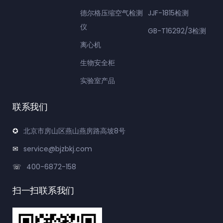
德尔格压缩空气检测
JJF-1815检测
仪
GB-T16292/3检测
离心机
生物安全柜
实验室产品
联系我们
北京市房山区燕山燕房路高坡8号
service@bjzbkj.com
400-6872-158
扫一扫联系我们