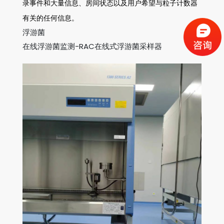
录事件和大量信息、房间状态以及用户希望与粒子计数器
有关的任何信息。
浮游菌
在线浮游菌监测-RAC在线式浮游菌采样器