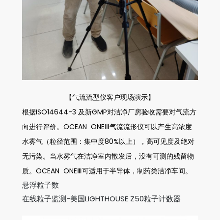
【气流流型仪客户现场演示】
根据ISO14644-3 及新GMP对洁净厂房验收需要对气流方
向进行评价。OCEAN ONEⅢ气流流形仪可以产生高浓度
水雾气（粒径范围：集中度80%以上），高可见度及绝对
无污染。当水雾气在洁净室内散发后，没有可测的残留物
质。OCEAN ONEⅢ可适用于半导体，制药类洁净车间。
悬浮粒子数
在线粒子监测-美国LIGHTHOUSE Z50粒子计数器