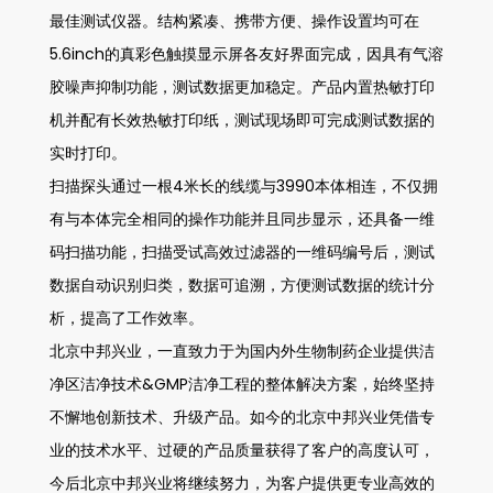
最佳测试仪器。结构紧凑、携带方便、操作设置均可在
5.6inch的真彩色触摸显示屏各友好界面完成，因具有气溶
胶噪声抑制功能，测试数据更加稳定。产品内置热敏打印
机并配有长效热敏打印纸，测试现场即可完成测试数据的
实时打印。
扫描探头通过一根4米长的线缆与3990本体相连，不仅拥
有与本体完全相同的操作功能并且同步显示，还具备一维
码扫描功能，扫描受试高效过滤器的一维码编号后，测试
数据自动识别归类，数据可追溯，方便测试数据的统计分
析，提高了工作效率。
北京中邦兴业，一直致力于为国内外生物制药企业提供洁
净区洁净技术&GMP洁净工程的整体解决方案，始终坚持
不懈地创新技术、升级产品。如今的北京中邦兴业凭借专
业的技术水平、过硬的产品质量获得了客户的高度认可，
今后北京中邦兴业将继续努力，为客户提供更专业高效的