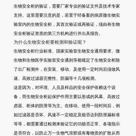
生物安全柜的验证，需要厂家专业的验证文件及技术专家
支持。这里需要注意的是，若置于经备案的病原微生物实
验室内的生物安全柜，其首次验证或再验证，须由有生物
安全柜验证资质的第三方机构进行并出具报告。
为什么生物安全柜要检测和验证呢？
生物安全柜行业标准、国家实验室生物安全通用要求、微
生物和生物医学实验室安全通则等都规定了生物安全柜除
了出厂检测外，在安装、移动、及使用一定时间后须做风
速、高效过滤器完整性、防漏等十几项检测。
这是因为，对环境、人员及样品的安全保护依赖这个设
备，而生物安全柜起保护作用主要以形成的风幕、高效过
虑器、柜体的防泄等为主。在移动、使用一段时间后，例
如过滤器是否坏、风速不一定稳定及能否达到防泄漏标准
等等，都需要通过检测来验证它的功能否正常、各项指示
是否符合，以防止万一生物气溶胶或有毒物质的扩散从而