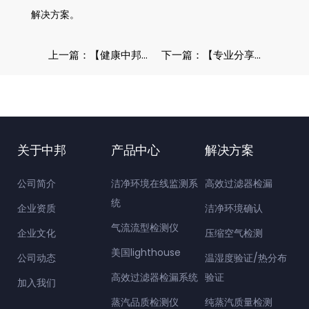
解决方案。
上一篇：【健康中邦】北京中邦兴业趣味运动活动如期而至
下一篇：【专业分享】关于洁净室级别定义标准和要求
关于中邦
产品中心
解决方案
公司简介
洁净环境在线监测系
高效过滤器检漏
统
企业资质
洁净环境确认
气流流型检测仪
企业文化
压缩空气检测
美国lighthouse
公司动态
温湿度验证/热分布
高效过滤器检漏系统
验证
加入我们
蒸汽品质检测仪
纯蒸汽质量检测