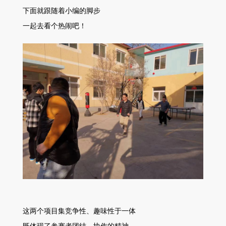
下面就跟随着小编的脚步
一起去看个热闹吧！
这两个项目集竞争性、趣味性于一体