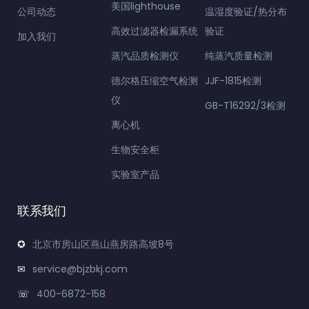
美国lighthouse
公司动态
温湿度验证/热分布
高效过滤器检漏系统
验证
加入我们
蒸汽品质检测仪
纯蒸汽质量检测
德尔格压缩空气检测
JJF-1815检测
仪
GB-T16292/3检测
离心机
生物安全柜
实验室产品
联系我们
北京市房山区燕山燕房路高坡8号
service@bjzbkj.com
400-6872-158