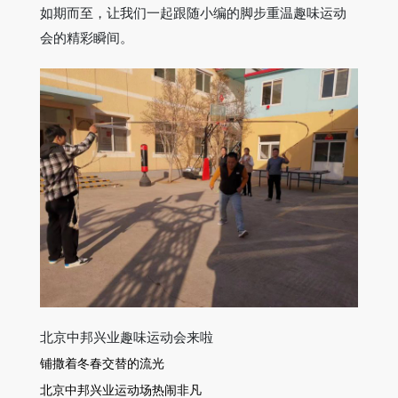
如期而至，让我们一起跟随小编的脚步重温趣味运动
会的精彩瞬间。
北京中邦兴业趣味运动会来啦
铺撒着冬春交替的流光
北京中邦兴业运动场热闹非凡