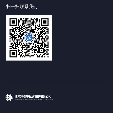
扫一扫联系我们